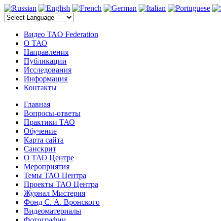
электронные компоненты
Видео TAO Federation
О ТАО
Направления
Публикации
Исследования
Информация
Контакты
Главная
Вопросы-ответы
Практики ТАО
Обучение
Карта сайта
Санскрит
О ТАО Центре
Мероприятия
Темы ТАО Центра
Проекты ТАО Центра
Журнал Мистерия
Фонд С. А. Вронского
Видеоматериалы
Фотографии