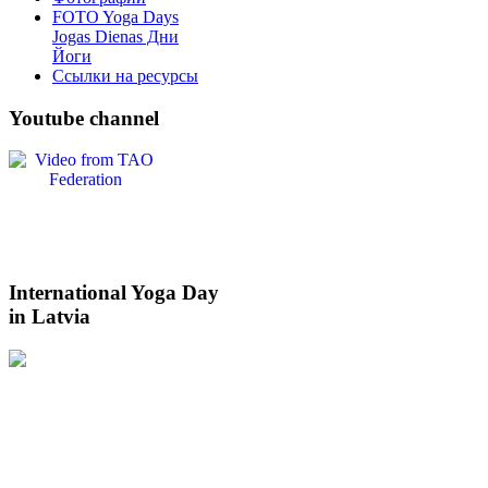
FOTO Yoga Days
Jogas Dienas Дни
Йоги
Ссылки на ресурсы
Youtube
channel
International
Yoga Day
in Latvia