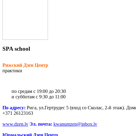
SPA
school
Рижский Дзен Центр
практики
по средам с 19:00 до 20:30
и субботам с 9:30 до 11:00
По адресу:
Рига, ул.Гертрудес 5 (вход со Сколас, 2-й этаж). До
+371 26123163
www.dzen.lv
Эл. почта:
kwanumzen@inbox.lv
Юрмальский Дзен Центр