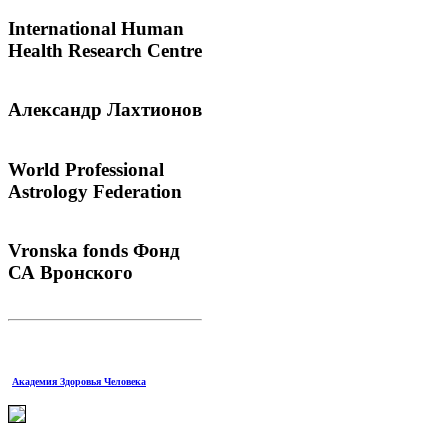
International
Human
Health Research Centre
Александр
Лахтионов
World
Professional
Astrology Federation
Vronska
fonds Фонд
СА Вронского
Академия Здоровья Человека