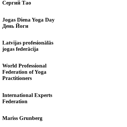
Сергий
Тао
Jogas
Diena Yoga Day
День Йоги
Latvijas
profesionālās
jogas federācija
World
Professional
Federation of Yoga
Practitioners
International
Experts
Federation
Mariss
Grunberg