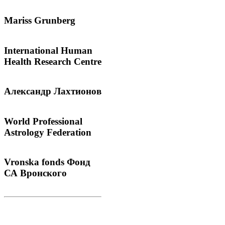
Mariss
Grunberg
International
Human
Health Research Centre
Александр
Лахтионов
World
Professional
Astrology Federation
Vronska
fonds Фонд
СА Вронского