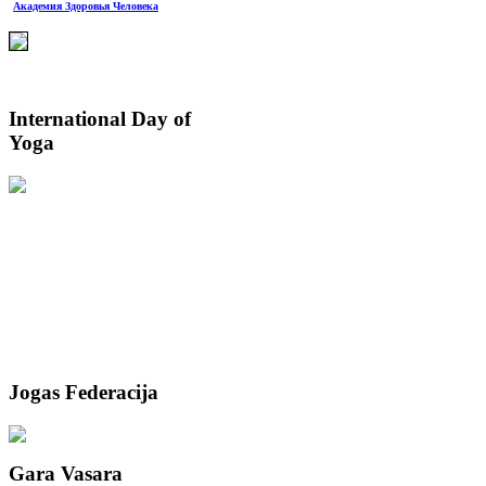
Академия Здоровья Человека
International
Day of
Yoga
Jogas
Federacija
Gara
Vasara