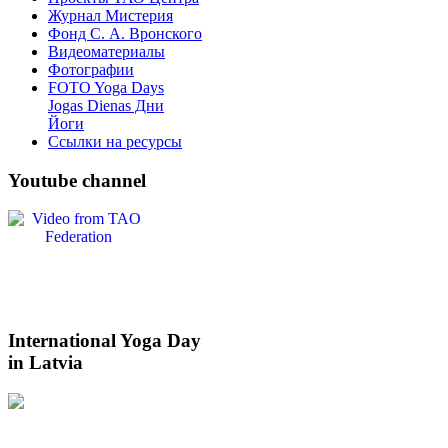
Журнал Мистерия
Фонд С. А. Вронского
Видеоматериалы
Фотографии
FOTO Yoga Days
Jogas Dienas Дни
Йоги
Ссылки на ресурсы
Youtube
channel
International
Yoga Day
in Latvia