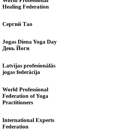
World Professional
Healing Federation
Сергий
Тао
Jogas
Diena Yoga Day
День Йоги
Latvijas
profesionālās
jogas federācija
World
Professional
Federation of Yoga
Practitioners
International
Experts
Federation