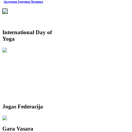
Академия Здоровья Человека
International
Day of
Yoga
Jogas
Federacija
Gara
Vasara