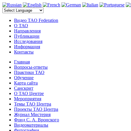
электронные компоненты
Видео TAO Federation
О ТАО
Направления
Публикации
Исследования
Информация
Контакты
Главная
Вопросы-ответы
Практики ТАО
Обучение
Карта сайта
Санскрит
О ТАО Центре
Мероприятия
Темы ТАО Центра
Проекты ТАО Центра
Журнал Мистерия
Фонд С. А. Вронского
Видеоматериалы
Фотографии