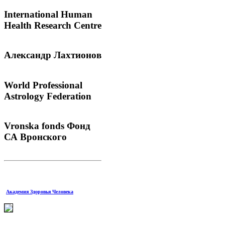
International
Human
Health Research Centre
Александр
Лахтионов
World
Professional
Astrology Federation
Vronska
fonds Фонд
СА Вронского
Академия Здоровья Человека