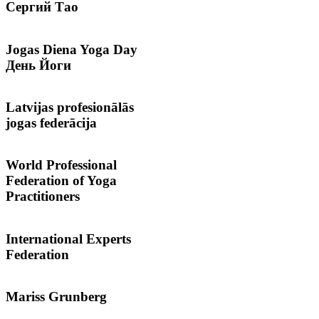
Сергий
Тао
Jogas
Diena Yoga Day
День Йоги
Latvijas
profesionālās
jogas federācija
World
Professional
Federation of Yoga
Practitioners
International
Experts
Federation
Mariss
Grunberg