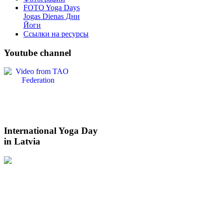
FOTO Yoga Days
Jogas Dienas Дни
Йоги
Ссылки на ресурсы
Youtube
channel
International
Yoga Day
in Latvia