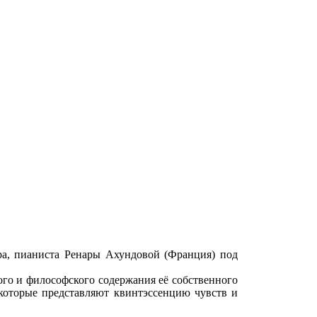
ра, пианиста Ренары Ахундовой (Франция) под
го и философского содержания её собственного
которые представляют квинтэссенцию чувств и