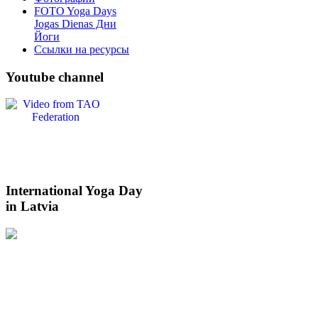
FOTO Yoga Days
Jogas Dienas Дни
Йоги
Ссылки на ресурсы
Youtube
channel
International
Yoga Day
in Latvia