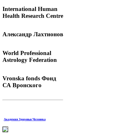
International
Human
Health Research Centre
Александр
Лахтионов
World
Professional
Astrology Federation
Vronska
fonds Фонд
СА Вронского
Академия Здоровья Человека