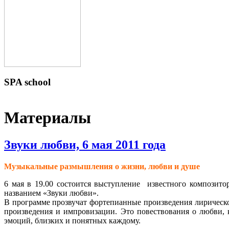
SPA
school
Материалы
Звуки любви, 6 мая 2011 года
Mузыкальные размышления о жизни, любви и душe
6 мая в 19.00 состоится выступление известного композито
названием «Звуки любви».
В программе прозвучат фортепианные произведения лирическо
произведения и импровизации. Это повествования о любви, 
эмоций, близких и понятных каждому.