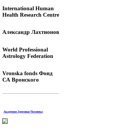
International
Human
Health Research Centre
Александр
Лахтионов
World
Professional
Astrology Federation
Vronska
fonds Фонд
СА Вронского
Академия Здоровья Человека