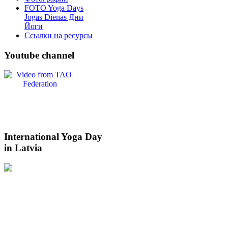
FOTO Yoga Days
Jogas Dienas Дни
Йоги
Ссылки на ресурсы
Youtube
channel
International
Yoga Day
in Latvia