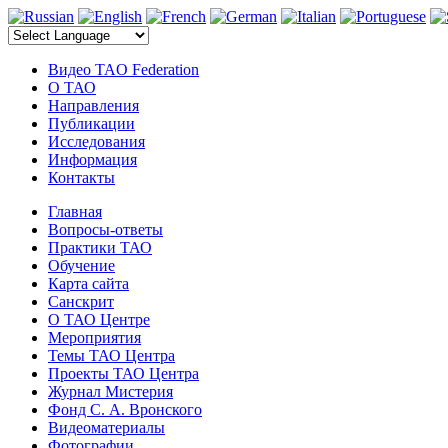
электронные компоненты
Видео TAO Federation
О ТАО
Направления
Публикации
Исследования
Информация
Контакты
Главная
Вопросы-ответы
Практики ТАО
Обучение
Карта сайта
Санскрит
О ТАО Центре
Мероприятия
Темы ТАО Центра
Проекты ТАО Центра
Журнал Мистерия
Фонд С. А. Вронского
Видеоматериалы
Фотографии