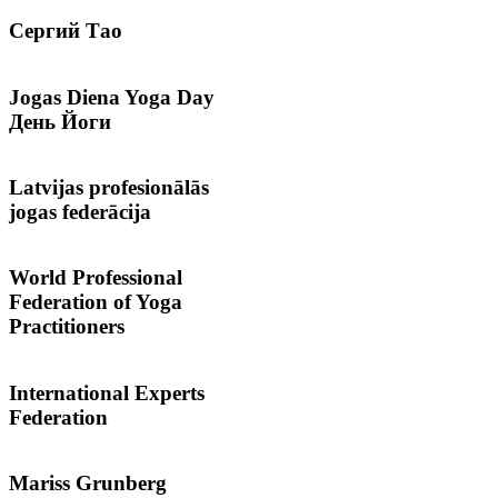
Сергий
Тао
Jogas
Diena Yoga Day
День Йоги
Latvijas
profesionālās
jogas federācija
World
Professional
Federation of Yoga
Practitioners
International
Experts
Federation
Mariss
Grunberg