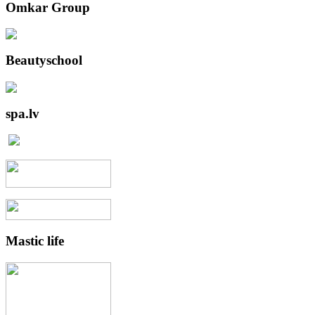
Omkar
Group
Beautyschool
spa.lv
Mastic
life