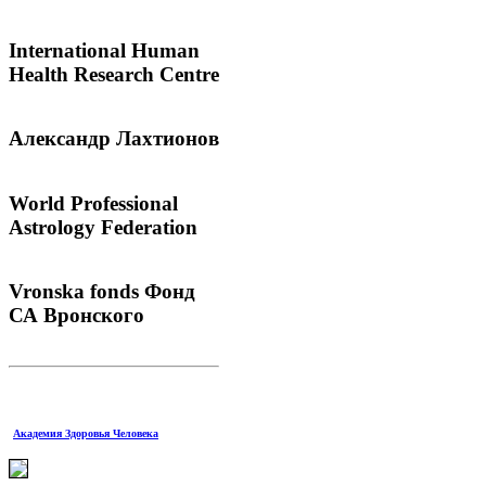
International
Human
Health Research Centre
Александр
Лахтионов
World
Professional
Astrology Federation
Vronska
fonds Фонд
СА Вронского
Академия Здоровья Человека