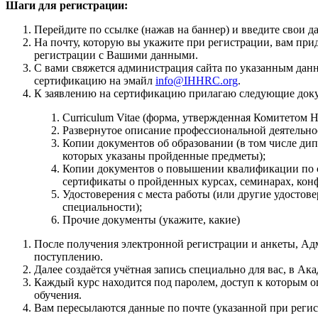
Шаги для регистрации:
Перейдите по ссылке (нажав на баннер) и введите свои д
На почту, которую вы укажите при регистрации, вам пр
регистрации с Вашими данными.
С вами свяжется администрация сайта по указанным данн
сертификацию на эмайл
info@IHHRC.org
.
К заявлению на сертификацию прилагаю следующие док
Curriculum Vitae (форма, утвержденная Комитетом
Развернутое описание профессиональной деятельно
Копии документов об образовании (в том числе ди
которых указаны пройденные предметы);
Копии документов о повышении квалификации по с
сертификаты о пройденных курсах, семинарах, конфе
Удостоверения с места работы (или другие удостов
специальности);
Прочие документы (укажите, какие)
После получения электронной регистрации и анкеты, Ад
поступлению.
Далее создаётся учётная запись специально для вас, в Ак
Каждый курс находится под паролем, доступ к которым о
обучения.
Вам пересылаются данные по почте (указанной при регис