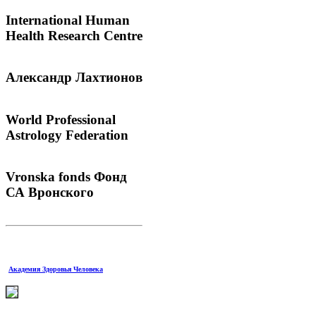
International
Human
Health Research Centre
Александр
Лахтионов
World
Professional
Astrology Federation
Vronska
fonds Фонд
СА Вронского
Академия Здоровья Человека