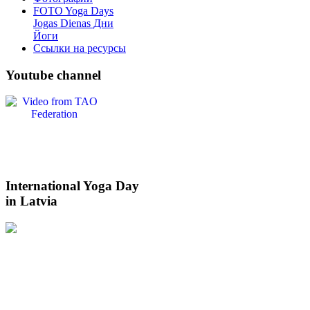
FOTO Yoga Days
Jogas Dienas Дни
Йоги
Ссылки на ресурсы
Youtube
channel
International
Yoga Day
in Latvia