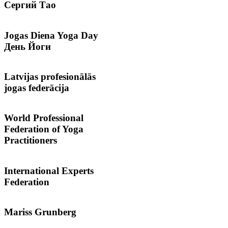
Сергий
Тао
Jogas
Diena Yoga Day
День Йоги
Latvijas
profesionālās
jogas federācija
World
Professional
Federation of Yoga
Practitioners
International
Experts
Federation
Mariss
Grunberg