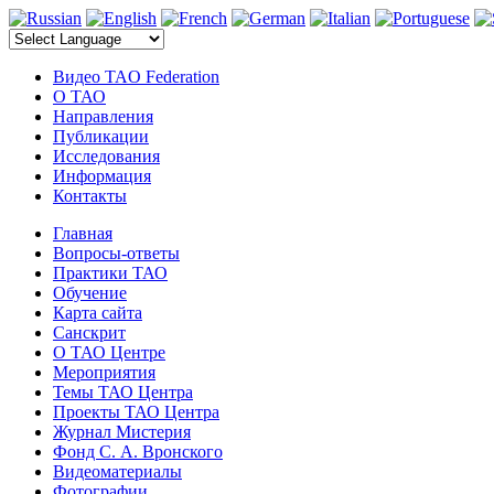
электронные компоненты
Видео TAO Federation
О ТАО
Направления
Публикации
Исследования
Информация
Контакты
Главная
Вопросы-ответы
Практики ТАО
Обучение
Карта сайта
Санскрит
О ТАО Центре
Мероприятия
Темы ТАО Центра
Проекты ТАО Центра
Журнал Мистерия
Фонд С. А. Вронского
Видеоматериалы
Фотографии