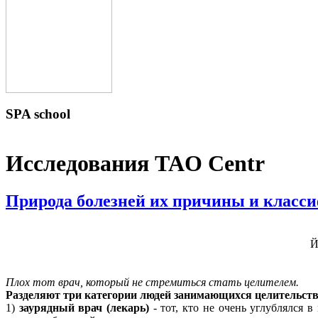
SPA
school
Исследования TAO Centr
Природа болезней их причины и класс
Й
Плох тот врач, который не стремиться стать целителем.
Разделяют три категории людей занимающихся целительст
1)
заурядный врач (лекарь)
- тот, кто не очень углублялся 