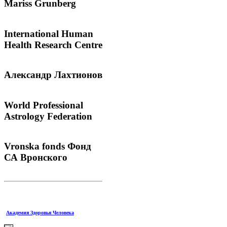
Mariss
Grunberg
International
Human
Health Research Centre
Александр
Лахтионов
World
Professional
Astrology Federation
Vronska
fonds Фонд
СА Вронского
Академия Здоровья Человека