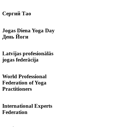
Сергий
Тао
Jogas
Diena Yoga Day
День Йоги
Latvijas
profesionālās
jogas federācija
World
Professional
Federation of Yoga
Practitioners
International
Experts
Federation