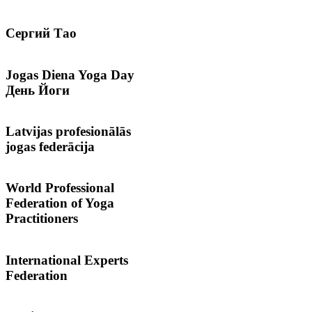
Сергий
Тао
Jogas
Diena Yoga Day
День Йоги
Latvijas
profesionālās
jogas federācija
World
Professional
Federation of Yoga
Practitioners
International
Experts
Federation