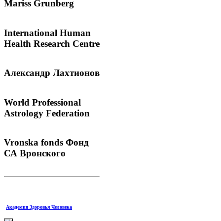
Mariss
Grunberg
International
Human
Health Research Centre
Александр
Лахтионов
World
Professional
Astrology Federation
Vronska
fonds Фонд
СА Вронского
Академия Здоровья Человека