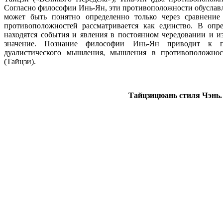
Согласно философии Инь-Ян, эти противоположности обуславл
может быть понятно определенно только через сравнение
противоположностей рассматривается как единство. В опр
находятся события и явления в постоянном чередовании и и
значение. Познание философии Инь-Ян приводит к п
дуалистического мышления, мышления в противоположнос
(Тайцзи).
Тайцзицюань стиля Чэнь.