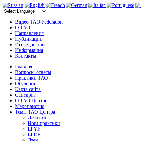
электронные компоненты
Видео TAO Federation
О ТАО
Направления
Публикации
Исследования
Информация
Контакты
Главная
Вопросы-ответы
Практики ТАО
Обучение
Карта сайта
Санскрит
О ТАО Центре
Мероприятия
Темы ТАО Центра
Джойтиш
Йога практики
LPYF
LPDF
Дзен